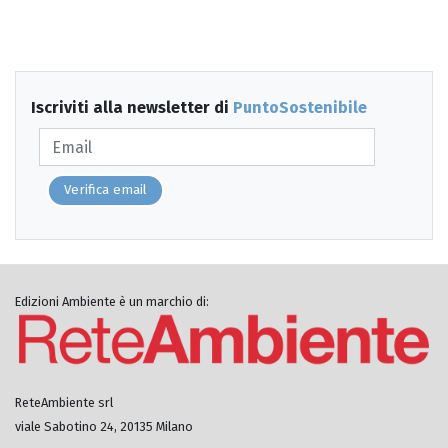
Iscriviti alla newsletter di
PuntoSostenibile
Verifica email
Edizioni Ambiente è un marchio di:
ReteAmbiente srl
viale Sabotino 24, 20135 Milano