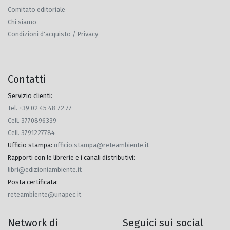
Comitato editoriale
Chi siamo
Condizioni d'acquisto / Privacy
Contatti
Servizio clienti:
Tel. +39 02 45 48 72 77
Cell. 3770896339
Cell. 3791227784
Ufficio stampa
:
ufficio.stampa@reteambiente.it
Rapporti con le librerie e i canali distributivi
:
libri@edizioniambiente.it
Posta certificata
:
reteambiente@unapec.it
Network di
Seguici sui social