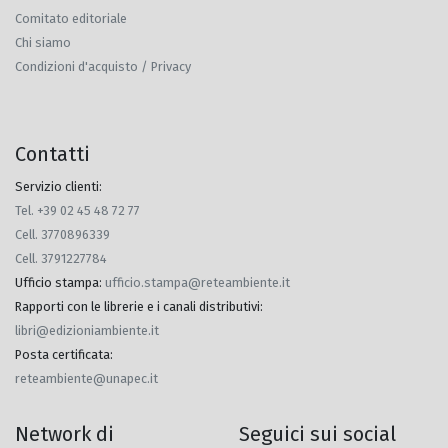
Comitato editoriale
Chi siamo
Condizioni d'acquisto / Privacy
Contatti
Servizio clienti:
Tel. +39 02 45 48 72 77
Cell. 3770896339
Cell. 3791227784
Ufficio stampa
:
ufficio.stampa@reteambiente.it
Rapporti con le librerie e i canali distributivi
:
libri@edizioniambiente.it
Posta certificata
:
reteambiente@unapec.it
Network di
Seguici sui social