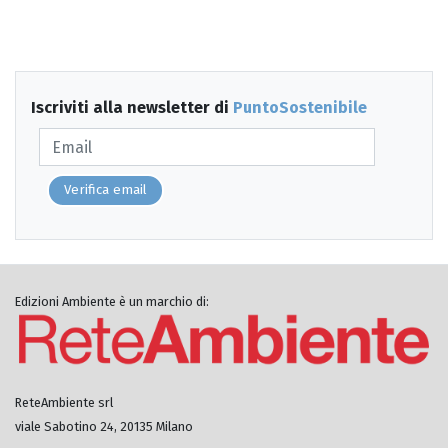
Iscriviti alla newsletter di
PuntoSostenibile
Verifica email
Edizioni Ambiente è un marchio di:
ReteAmbiente srl
viale Sabotino 24, 20135 Milano