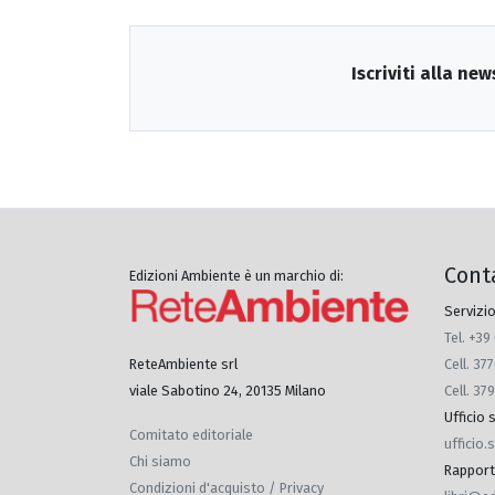
Iscriviti alla new
Cont
Edizioni Ambiente è un marchio di:
Servizio
Tel. +39
Cell. 3
ReteAmbiente srl
Cell. 37
viale Sabotino 24, 20135 Milano
Ufficio
Comitato editoriale
ufficio
Chi siamo
Rapporti 
Condizioni d'acquisto / Privacy