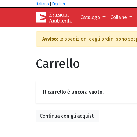
Italiano
|
English
Catalogo
Collane
Avviso
: le spedizioni degli ordini sono so
Carrello
Il carrello è ancora vuoto.
Continua con gli acquisti