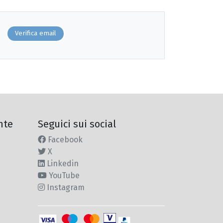
Verifica email
nte
Seguici sui social
Facebook
X
Linkedin
YouTube
Instagram