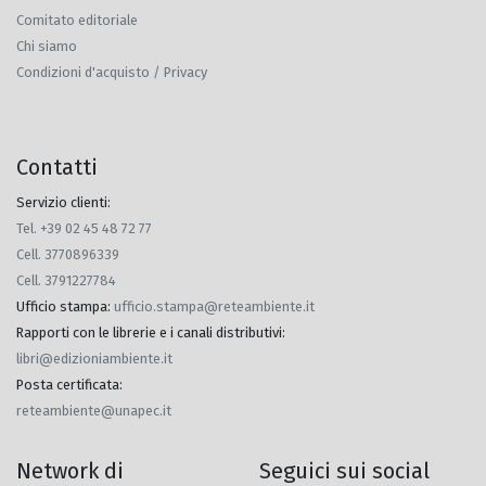
Comitato editoriale
Chi siamo
Condizioni d'acquisto / Privacy
Contatti
Servizio clienti:
Tel. +39 02 45 48 72 77
Cell. 3770896339
Cell. 3791227784
Ufficio stampa
:
ufficio.stampa@reteambiente.it
Rapporti con le librerie e i canali distributivi
:
libri@edizioniambiente.it
Posta certificata
:
reteambiente@unapec.it
Network di
Seguici sui social