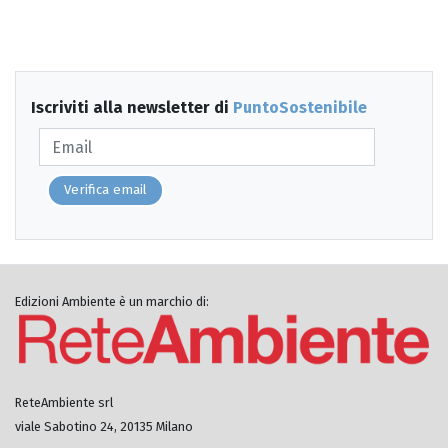
Iscriviti alla newsletter di
PuntoSostenibile
Verifica email
Edizioni Ambiente è un marchio di:
ReteAmbiente srl
viale Sabotino 24, 20135 Milano