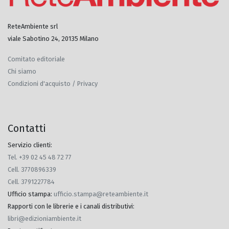
ReteAmbiente srl
viale Sabotino 24, 20135 Milano
Comitato editoriale
Chi siamo
Condizioni d'acquisto / Privacy
Contatti
Servizio clienti:
Tel. +39 02 45 48 72 77
Cell. 3770896339
Cell. 3791227784
Ufficio stampa
:
ufficio.stampa@reteambiente.it
Rapporti con le librerie e i canali distributivi
:
libri@edizioniambiente.it