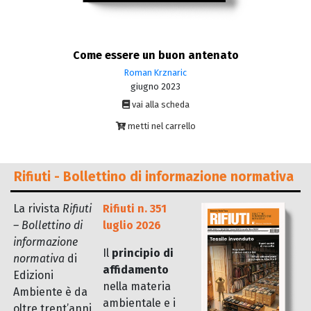
Come essere un buon antenato
Roman Krznaric
giugno 2023
vai alla scheda
metti nel carrello
Rifiuti - Bollettino di informazione normativa
La rivista
Rifiuti
Rifiuti n. 351
– Bollettino di
luglio 2026
informazione
Il
principio di
normativa
di
affidamento
Edizioni
nella materia
Ambiente è da
ambientale e i
oltre trent’anni