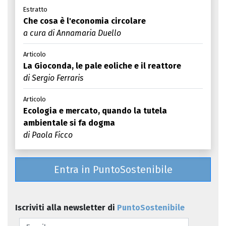
Estratto
Che cosa è l'economia circolare
a cura di Annamaria Duello
Articolo
La Gioconda, le pale eoliche e il reattore
di Sergio Ferraris
Articolo
Ecologia e mercato, quando la tutela
ambientale si fa dogma
di Paola Ficco
Entra in PuntoSostenibile
Iscriviti alla newsletter di
PuntoSostenibile