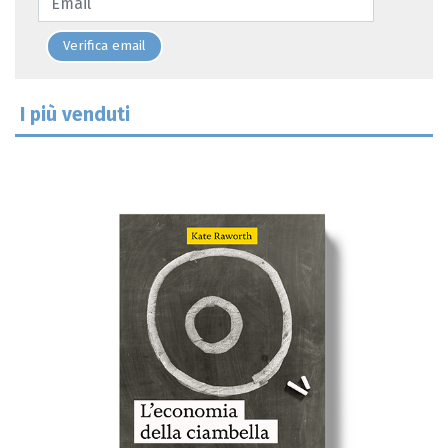
Verifica email
I più venduti