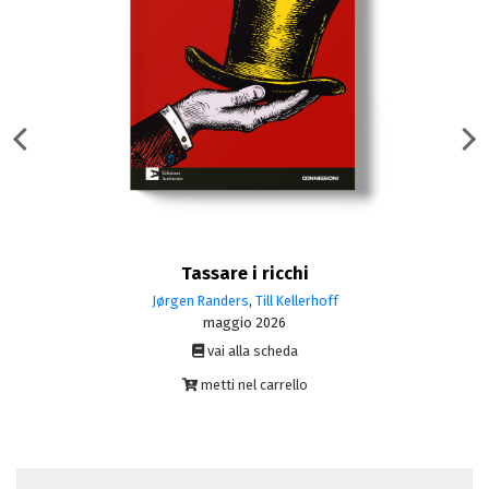
Tassare i ricchi
Jørgen Randers
,
Till Kellerhoff
maggio 2026
vai alla scheda
metti nel carrello