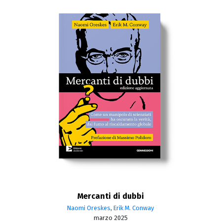
Mercanti di dubbi
Naomi Oreskes
,
Erik M. Conway
marzo 2025