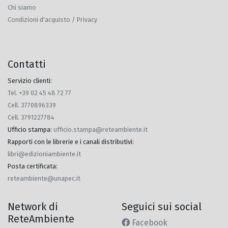
Chi siamo
Condizioni d'acquisto / Privacy
Contatti
Servizio clienti:
Tel. +39 02 45 48 72 77
Cell. 3770896339
Cell. 3791227784
Ufficio stampa
:
ufficio.stampa@reteambiente.it
Rapporti con le librerie e i canali distributivi
:
libri@edizioniambiente.it
Posta certificata
:
reteambiente@unapec.it
Network di
Seguici sui social
ReteAmbiente
Facebook