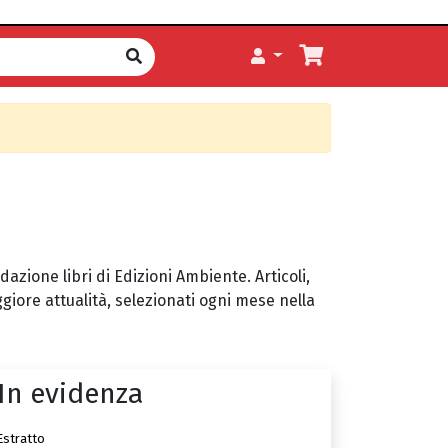
zione libri di Edizioni Ambiente. Articoli,
giore attualità, selezionati ogni mese nella
In evidenza
Estratto