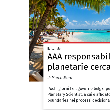
Editoriale
AAA responsabil
planetarie cerc
di Marco Moro
Pochi giorni fa il governo belga, pe
Planetary Scientist, a cui è affidat
boundaries nei processi decisional