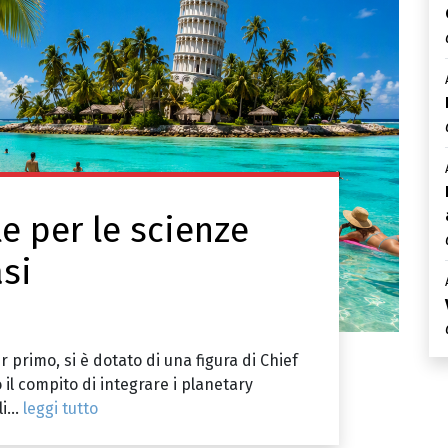
e per le scienze
asi
r primo, si è dotato di una figura di Chief
o il compito di integrare i planetary
i...
leggi tutto