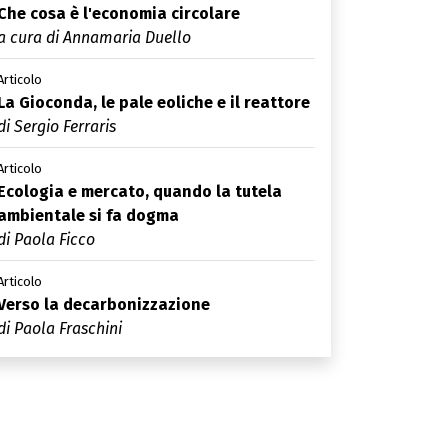
Che cosa è l'economia circolare
a cura di Annamaria Duello
Articolo
La Gioconda, le pale eoliche e il reattore
di Sergio Ferraris
Articolo
Ecologia e mercato, quando la tutela
ambientale si fa dogma
di Paola Ficco
Articolo
Verso la decarbonizzazione
di Paola Fraschini