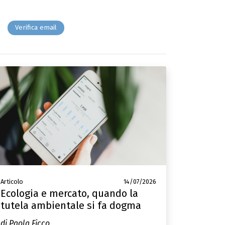
Verifica email
Articolo
14/07/2026
Ecologia e mercato, quando la
tutela ambientale si fa dogma
di Paola Ficco