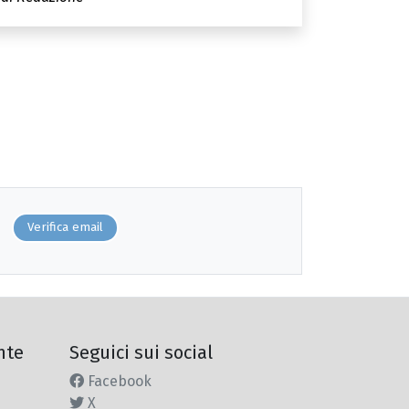
Verifica email
nte
Seguici sui social
Facebook
X