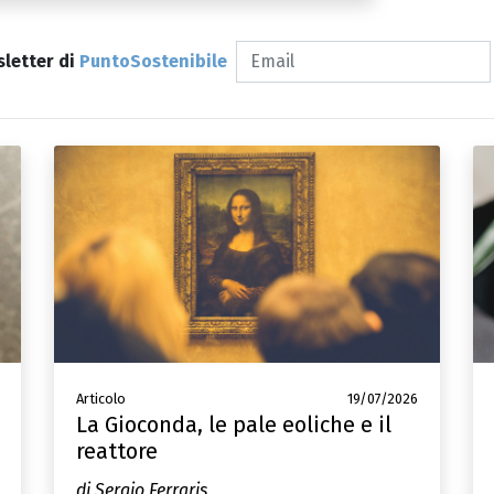
sletter di
PuntoSostenibile
Articolo
19/07/2026
La Gioconda, le pale eoliche e il
reattore
di Sergio Ferraris