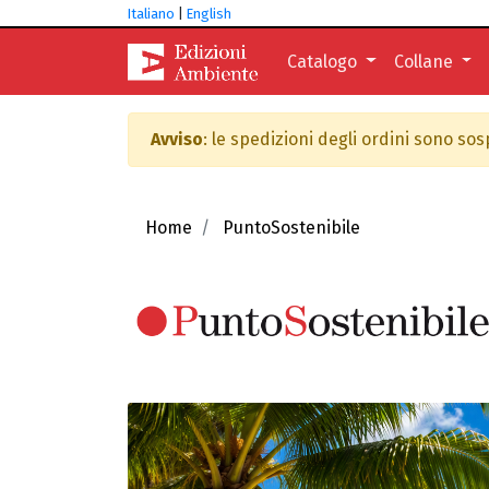
Italiano
|
English
Catalogo
Collane
Avviso
: le spedizioni degli ordini sono so
Home
PuntoSostenibile