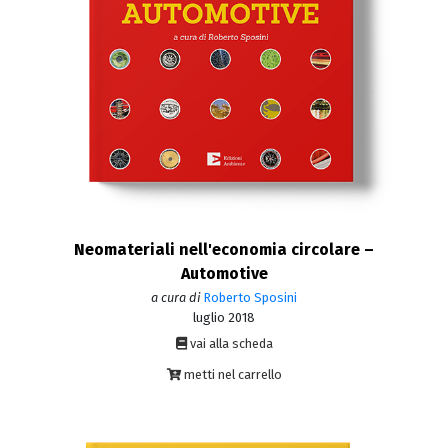
Neomateriali nell'economia circolare –
Automotive
a cura di
Roberto Sposini
luglio 2018
vai alla scheda
metti nel carrello