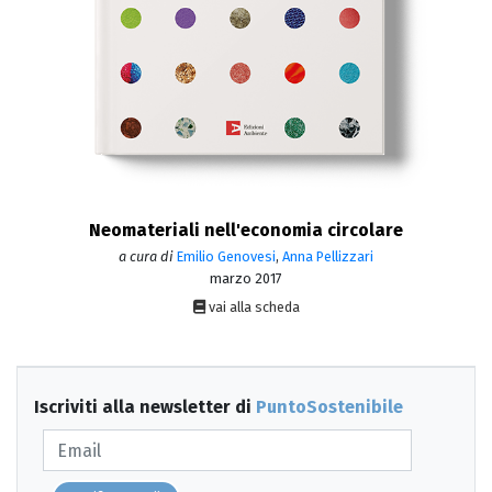
Neomateriali nell'economia circolare
a cura di
Emilio Genovesi
,
Anna Pellizzari
marzo 2017
vai alla scheda
Iscriviti alla newsletter di
PuntoSostenibile