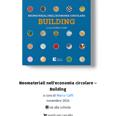
Neomateriali nell'economia circolare –
Building
a cura di
Marco Caffi
novembre 2024
vai alla scheda
metti nel carrello