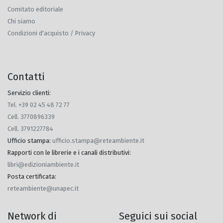
Comitato editoriale
Chi siamo
Condizioni d'acquisto / Privacy
Contatti
Servizio clienti:
Tel. +39 02 45 48 72 77
Cell. 3770896339
Cell. 3791227784
Ufficio stampa
:
ufficio.stampa@reteambiente.it
Rapporti con le librerie e i canali distributivi
:
libri@edizioniambiente.it
Posta certificata
:
reteambiente@unapec.it
Network di
Seguici sui social