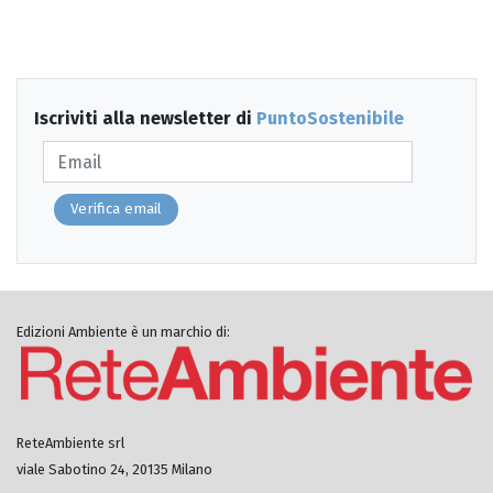
Iscriviti alla newsletter di
PuntoSostenibile
Verifica email
Edizioni Ambiente è un marchio di:
ReteAmbiente srl
viale Sabotino 24, 20135 Milano