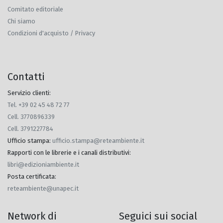
Comitato editoriale
Chi siamo
Condizioni d'acquisto / Privacy
Contatti
Servizio clienti:
Tel. +39 02 45 48 72 77
Cell. 3770896339
Cell. 3791227784
Ufficio stampa
:
ufficio.stampa@reteambiente.it
Rapporti con le librerie e i canali distributivi
:
libri@edizioniambiente.it
Posta certificata
:
reteambiente@unapec.it
Network di
Seguici sui social