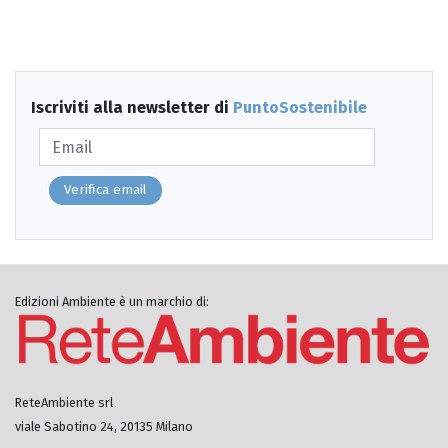
Iscriviti alla newsletter di
PuntoSostenibile
Verifica email
Edizioni Ambiente è un marchio di:
ReteAmbiente srl
viale Sabotino 24, 20135 Milano