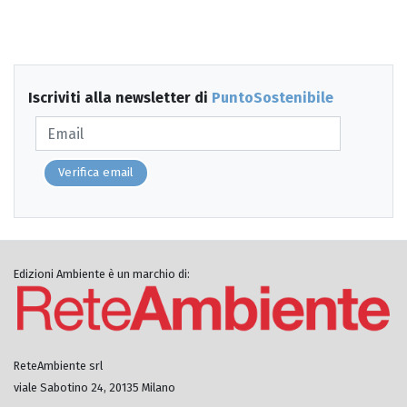
Iscriviti alla newsletter di
PuntoSostenibile
Verifica email
Edizioni Ambiente è un marchio di:
ReteAmbiente srl
viale Sabotino 24, 20135 Milano