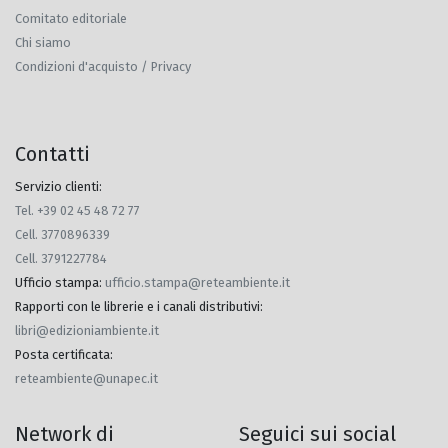
Comitato editoriale
Chi siamo
Condizioni d'acquisto / Privacy
Contatti
Servizio clienti:
Tel. +39 02 45 48 72 77
Cell. 3770896339
Cell. 3791227784
Ufficio stampa
:
ufficio.stampa@reteambiente.it
Rapporti con le librerie e i canali distributivi
:
libri@edizioniambiente.it
Posta certificata
:
reteambiente@unapec.it
Network di
Seguici sui social