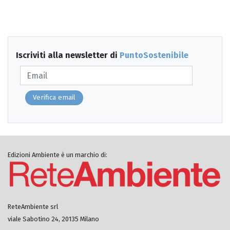
Iscriviti alla newsletter di
PuntoSostenibile
Verifica email
Edizioni Ambiente è un marchio di:
ReteAmbiente srl
viale Sabotino 24, 20135 Milano