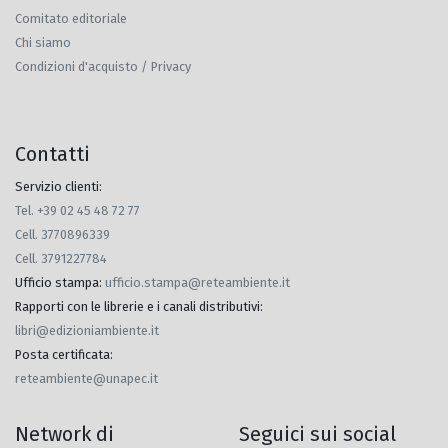
Comitato editoriale
Chi siamo
Condizioni d'acquisto / Privacy
Contatti
Servizio clienti:
Tel. +39 02 45 48 72 77
Cell. 3770896339
Cell. 3791227784
Ufficio stampa
:
ufficio.stampa@reteambiente.it
Rapporti con le librerie e i canali distributivi
:
libri@edizioniambiente.it
Posta certificata
:
reteambiente@unapec.it
Network di
Seguici sui social