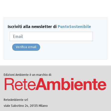
Iscriviti alla newsletter di
PuntoSostenibile
Verifica email
Edizioni Ambiente è un marchio di:
ReteAmbiente srl
viale Sabotino 24, 20135 Milano