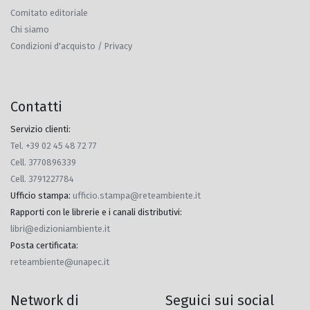
Comitato editoriale
Chi siamo
Condizioni d'acquisto / Privacy
Contatti
Servizio clienti:
Tel. +39 02 45 48 72 77
Cell. 3770896339
Cell. 3791227784
Ufficio stampa
:
ufficio.stampa@reteambiente.it
Rapporti con le librerie e i canali distributivi
:
libri@edizioniambiente.it
Posta certificata
:
reteambiente@unapec.it
Network di
Seguici sui social