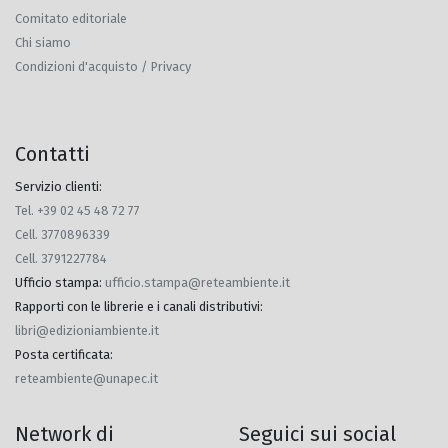
Comitato editoriale
Chi siamo
Condizioni d'acquisto / Privacy
Contatti
Servizio clienti:
Tel. +39 02 45 48 72 77
Cell. 3770896339
Cell. 3791227784
Ufficio stampa
:
ufficio.stampa@reteambiente.it
Rapporti con le librerie e i canali distributivi
:
libri@edizioniambiente.it
Posta certificata
:
reteambiente@unapec.it
Network di
Seguici sui social