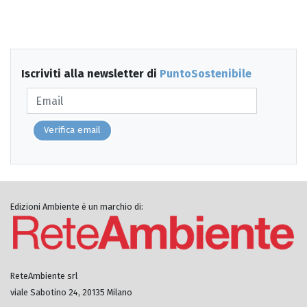
Iscriviti alla newsletter di
PuntoSostenibile
Verifica email
Edizioni Ambiente è un marchio di:
ReteAmbiente srl
viale Sabotino 24, 20135 Milano