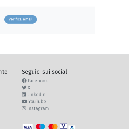
Verifica email
nte
Seguici sui social
Facebook
X
Linkedin
YouTube
Instagram