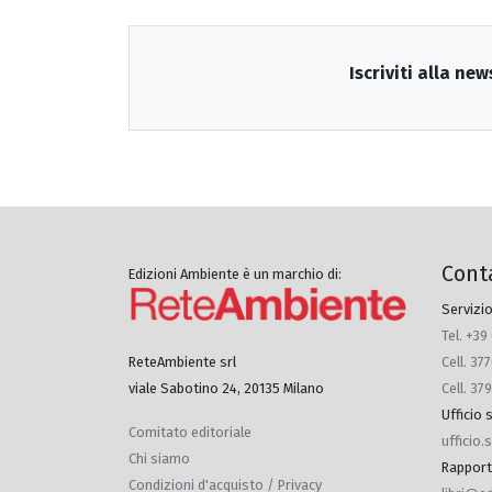
Iscriviti alla new
Cont
Edizioni Ambiente è un marchio di:
Servizio
Tel. +39
Cell. 3
ReteAmbiente srl
Cell. 37
viale Sabotino 24, 20135 Milano
Ufficio
Comitato editoriale
ufficio
Chi siamo
Rapporti 
Condizioni d'acquisto / Privacy