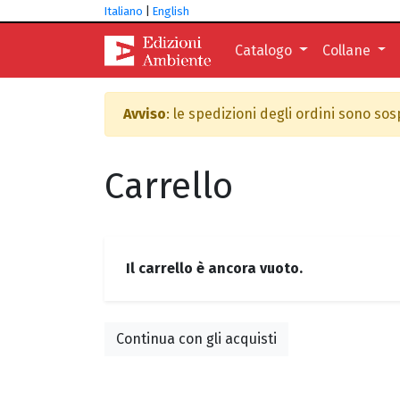
Italiano
|
English
Catalogo
Collane
Avviso
: le spedizioni degli ordini sono so
Carrello
Il carrello è ancora vuoto.
Continua con gli acquisti