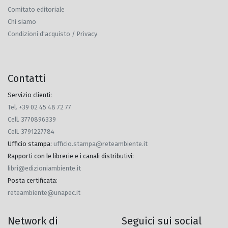
Comitato editoriale
Chi siamo
Condizioni d'acquisto / Privacy
Contatti
Servizio clienti:
Tel. +39 02 45 48 72 77
Cell. 3770896339
Cell. 3791227784
Ufficio stampa
:
ufficio.stampa@reteambiente.it
Rapporti con le librerie e i canali distributivi
:
libri@edizioniambiente.it
Posta certificata
:
reteambiente@unapec.it
Network di
Seguici sui social