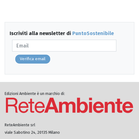
Iscriviti alla newsletter di
PuntoSostenibile
Verifica email
Edizioni Ambiente è un marchio di:
ReteAmbiente srl
viale Sabotino 24, 20135 Milano