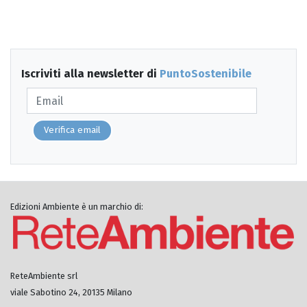
Iscriviti alla newsletter di
PuntoSostenibile
Verifica email
Edizioni Ambiente è un marchio di:
ReteAmbiente srl
viale Sabotino 24, 20135 Milano