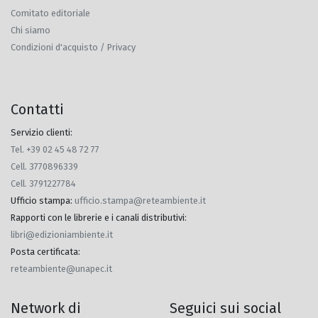
Comitato editoriale
Chi siamo
Condizioni d'acquisto / Privacy
Contatti
Servizio clienti:
Tel. +39 02 45 48 72 77
Cell. 3770896339
Cell. 3791227784
Ufficio stampa
:
ufficio.stampa@reteambiente.it
Rapporti con le librerie e i canali distributivi
:
libri@edizioniambiente.it
Posta certificata
:
reteambiente@unapec.it
Network di
Seguici sui social