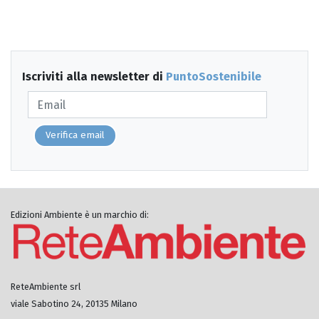
Iscriviti alla newsletter di
PuntoSostenibile
Verifica email
Edizioni Ambiente è un marchio di:
ReteAmbiente srl
viale Sabotino 24, 20135 Milano