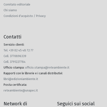
Comitato editoriale
Chi siamo
Condizioni d'acquisto / Privacy
Contatti
Servizio clienti:
Tel. +39 02 45 48 72 77
Cell. 3770896339
Cell. 3791227784
Ufficio stampa
:
ufficio.stampa@reteambiente.it
Rapporti con le librerie e i canali distributivi
:
libri@edizioniambiente.it
Posta certificata
:
reteambiente@unapec.it
Network di
Seguici sui social