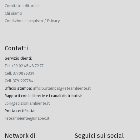
Comitato editoriale
Chi siamo
Condizioni d'acquisto / Privacy
Contatti
Servizio clienti:
Tel. +39 02 45 48 72 77
Cell. 3770896339
Cell. 3791227784
Ufficio stampa
:
ufficio.stampa@reteambiente.it
Rapporti con le librerie e i canali distributivi
:
libri@edizioniambiente.it
Posta certificata
:
reteambiente@unapec.it
Network di
Seguici sui social