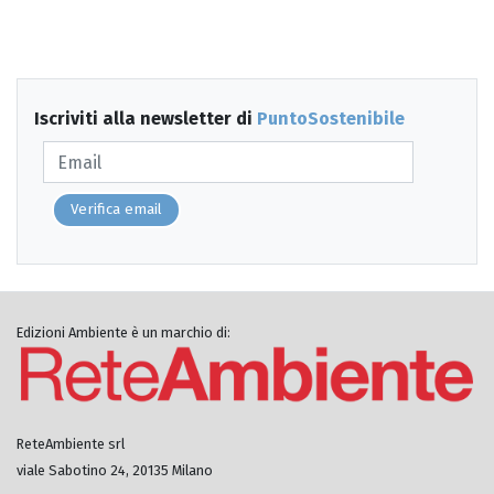
Iscriviti alla newsletter di
PuntoSostenibile
Verifica email
Edizioni Ambiente è un marchio di:
ReteAmbiente srl
viale Sabotino 24, 20135 Milano