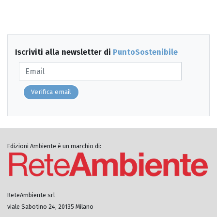
Iscriviti alla newsletter di
PuntoSostenibile
Verifica email
Edizioni Ambiente è un marchio di:
ReteAmbiente srl
viale Sabotino 24, 20135 Milano