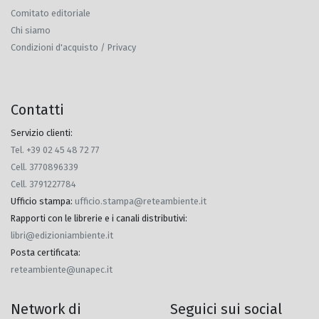
Comitato editoriale
Chi siamo
Condizioni d'acquisto / Privacy
Contatti
Servizio clienti:
Tel. +39 02 45 48 72 77
Cell. 3770896339
Cell. 3791227784
Ufficio stampa
:
ufficio.stampa@reteambiente.it
Rapporti con le librerie e i canali distributivi
:
libri@edizioniambiente.it
Posta certificata
:
reteambiente@unapec.it
Network di
Seguici sui social