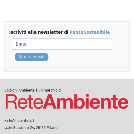
Iscriviti alla newsletter di
PuntoSostenibile
Verifica email
Edizioni Ambiente è un marchio di:
ReteAmbiente srl
viale Sabotino 24, 20135 Milano