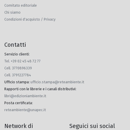
Comitato editoriale
Chi siamo
Condizioni d'acquisto / Privacy
Contatti
Servizio clienti:
Tel. +39 02 45 48 72 77
Cell. 3770896339
Cell. 3791227784
Ufficio stampa
:
ufficio.stampa@reteambiente.it
Rapporti con le librerie e i canali distributivi
:
libri@edizioniambiente.it
Posta certificata
:
reteambiente@unapec.it
Network di
Seguici sui social