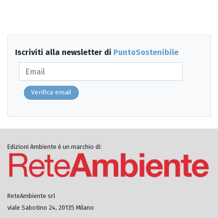
Iscriviti alla newsletter di
PuntoSostenibile
Verifica email
Edizioni Ambiente è un marchio di:
ReteAmbiente srl
viale Sabotino 24, 20135 Milano