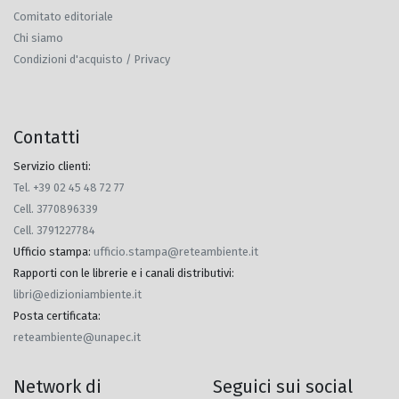
Comitato editoriale
Chi siamo
Condizioni d'acquisto / Privacy
Contatti
Servizio clienti:
Tel. +39 02 45 48 72 77
Cell. 3770896339
Cell. 3791227784
Ufficio stampa
:
ufficio.stampa@reteambiente.it
Rapporti con le librerie e i canali distributivi
:
libri@edizioniambiente.it
Posta certificata
:
reteambiente@unapec.it
Network di
Seguici sui social