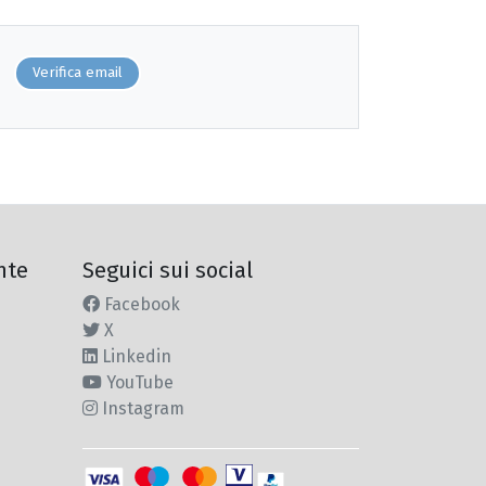
Verifica email
nte
Seguici sui social
Facebook
X
Linkedin
YouTube
Instagram