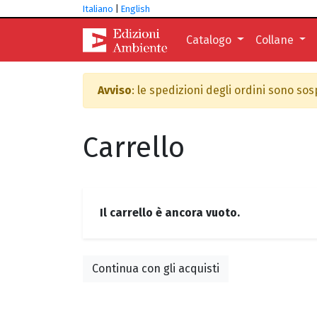
Italiano
|
English
Catalogo
Collane
Avviso
: le spedizioni degli ordini sono so
Carrello
Il carrello è ancora vuoto.
Continua con gli acquisti