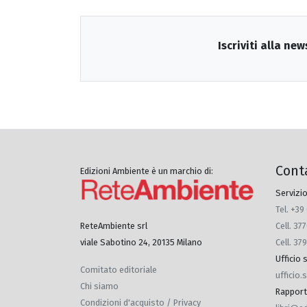
Iscriviti alla new
Cont
Edizioni Ambiente è un marchio di:
Servizio
Tel. +39
Cell. 3
ReteAmbiente srl
Cell. 37
viale Sabotino 24, 20135 Milano
Ufficio
Comitato editoriale
ufficio
Chi siamo
Rapporti 
Condizioni d'acquisto / Privacy