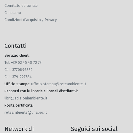
Comitato editoriale
Chi siamo
Condizioni d'acquisto / Privacy
Contatti
Servizio clienti:
Tel. +39 02 45 48 72 77
Cell. 3770896339
Cell. 3791227784
Ufficio stampa
:
ufficio.stampa@reteambiente.it
Rapporti con le librerie e i canali distributivi
:
libri@edizioniambiente.it
Posta certificata
:
reteambiente@unapec.it
Network di
Seguici sui social