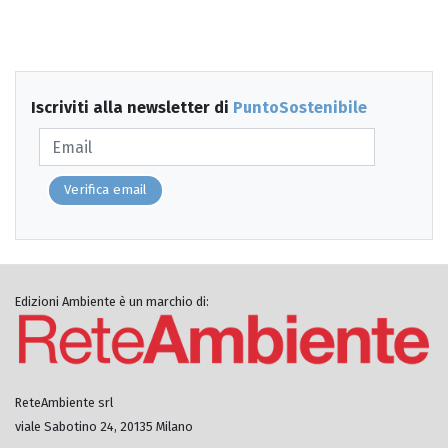
Iscriviti alla newsletter di
PuntoSostenibile
Verifica email
Edizioni Ambiente è un marchio di:
ReteAmbiente srl
viale Sabotino 24, 20135 Milano