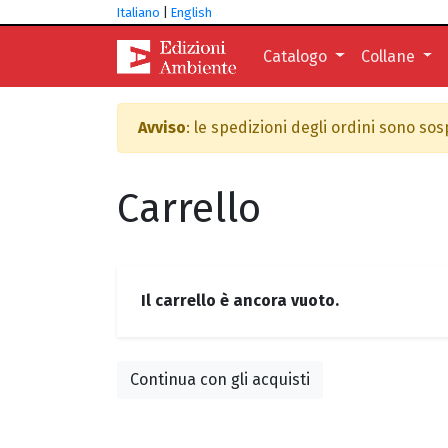
Italiano
|
English
Catalogo
Collane
Avviso
: le spedizioni degli ordini sono so
Carrello
Il carrello è ancora vuoto.
Continua con gli acquisti