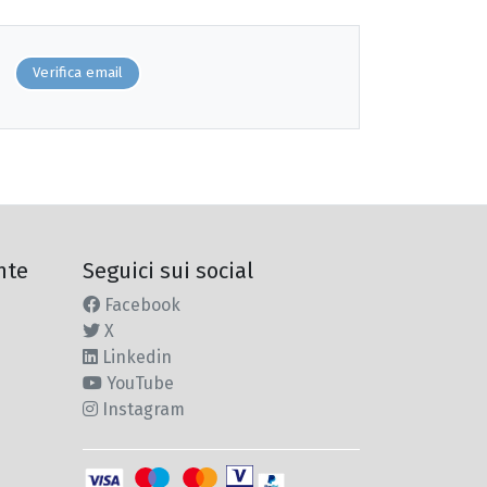
Verifica email
nte
Seguici sui social
Facebook
X
Linkedin
YouTube
Instagram