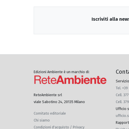
Iscriviti alla new
Cont
Edizioni Ambiente è un marchio di:
Servizio
Tel. +39
Cell. 3
ReteAmbiente srl
Cell. 37
viale Sabotino 24, 20135 Milano
Ufficio
Comitato editoriale
ufficio
Chi siamo
Rapporti 
Condizioni d'acquisto / Privacy