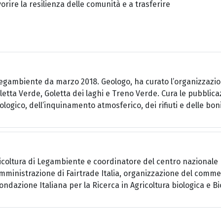
orire la resilienza delle comunità e a trasferire
 Legambiente da marzo 2018. Geologo, ha curato l’organizzazi
oletta Verde, Goletta dei laghi e Treno Verde. Cura le pubblica
eologico, dell’inquinamento atmosferico, dei rifiuti e delle bon
icoltura di Legambiente e coordinatore del centro nazionale 
amministrazione di Fairtrade Italia, organizzazione del comm
Fondazione Italiana per la Ricerca in Agricoltura biologica e 