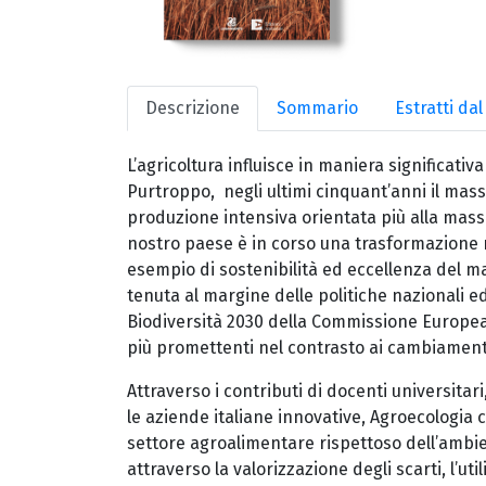
Descrizione
Sommario
Estratti da
L’agricoltura influisce in maniera significati
Purtroppo, negli ultimi cinquant’anni il mass
produzione intensiva orientata più alla massi
nostro paese è in corso una trasformazione ra
esempio di sostenibilità ed eccellenza del mad
tenuta al margine delle politiche nazionali e
Biodiversità 2030 della Commissione Europea 
più promettenti nel contrasto ai cambiamenti c
Attraverso i contributi di docenti universitari
le aziende italiane innovative, Agroecologia c
settore agroalimentare rispettoso dell’ambie
attraverso la valorizzazione degli scarti, l’uti