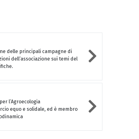
one delle principali campagne di
zioni dell’associazione sui temi del
ifiche.
per l’Agroecologia
ercio equo e solidale, ed è membro
Biodinamica