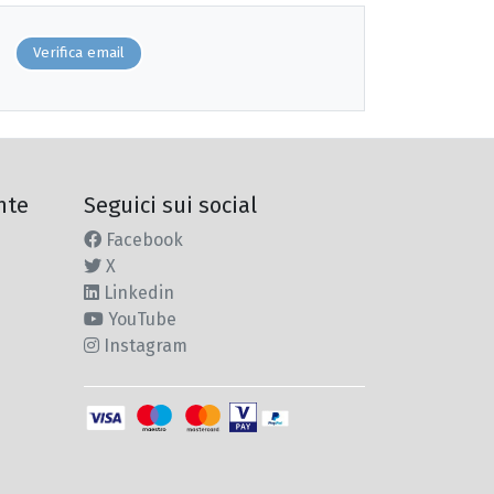
Verifica email
nte
Seguici sui social
Facebook
X
Linkedin
YouTube
Instagram