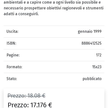
ambientali e a capire come a ogni livello sia possibile e
necessario prospettare obiettivi ragionevoli e strumenti
adatti a conseguirli.
Uscita:
gennaio 1999
ISBN:
8886412525
Pagine:
172
Formato:
15x23
Stato:
pubblicato
Prezzo:
18.08 €
Prezzo:
17.176 €