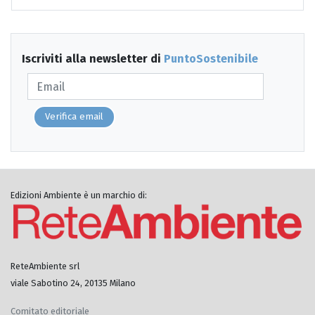
Iscriviti alla newsletter di
PuntoSostenibile
Verifica email
Edizioni Ambiente è un marchio di:
ReteAmbiente srl
viale Sabotino 24, 20135 Milano
Comitato editoriale