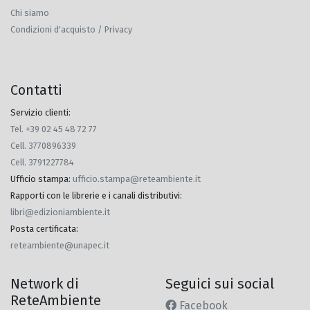
Chi siamo
Condizioni d'acquisto / Privacy
Contatti
Servizio clienti:
Tel. +39 02 45 48 72 77
Cell. 3770896339
Cell. 3791227784
Ufficio stampa
:
ufficio.stampa@reteambiente.it
Rapporti con le librerie e i canali distributivi
:
libri@edizioniambiente.it
Posta certificata
:
reteambiente@unapec.it
Network di
Seguici sui social
ReteAmbiente
Facebook