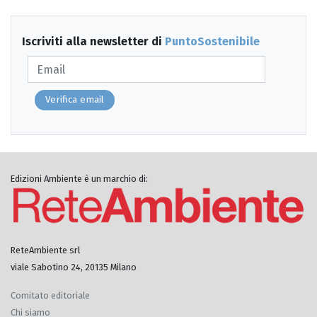
Iscriviti alla newsletter di
PuntoSostenibile
Verifica email
Edizioni Ambiente è un marchio di:
ReteAmbiente srl
viale Sabotino 24, 20135 Milano
Comitato editoriale
Chi siamo