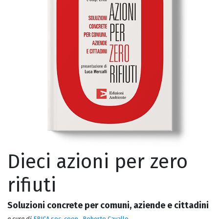
Dieci azioni per zero
rifiuti
Soluzioni concrete per comuni, aziende e cittadini
a cura di
ERICA soc. coop.
,
Roberto Cavallo