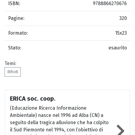
ISBN:
9788866270676
Pagine:
320
Formato:
15x23
Stato:
esaurito
Temi:
Rifiuti
ERICA soc. coop.
(Educazione Ricerca Informazione
Ambientale) nasce nel 1996 ad Alba (CN) a
seguito della tragica alluvione che ha colpito
il Sud Piemonte nel 1994, con l’obiettivo di