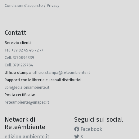
Condizioni d'acquisto / Privacy
Contatti
Servizio clienti:
Tel. +39 02 45 48 72 77
Cell. 3770896339
Cell. 3791227784
Ufficio stampa
:
ufficio.stampa@reteambiente.it
Rapporti con le librerie e i canali distributivi
:
libri@edizioniambiente.it
Posta certificata
:
reteambiente@unapec.it
Network di
Seguici sui social
ReteAmbiente
Facebook
edizioniambiente.it
X