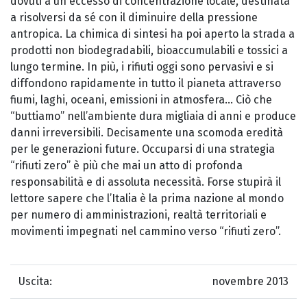
dovuti a un eccesso di concentrazione locale, destinata
a risolversi da sé con il diminuire della pressione
antropica. La chimica di sintesi ha poi aperto la strada a
prodotti non biodegradabili, bioaccumulabili e tossici a
lungo termine. In più, i rifiuti oggi sono pervasivi e si
diffondono rapidamente in tutto il pianeta attraverso
fiumi, laghi, oceani, emissioni in atmosfera... Ciò che
“buttiamo” nell’ambiente dura migliaia di anni e produce
danni irreversibili. Decisamente una scomoda eredità
per le generazioni future. Occuparsi di una strategia
“rifiuti zero” è più che mai un atto di profonda
responsabilità e di assoluta necessità. Forse stupirà il
lettore sapere che l’Italia è la prima nazione al mondo
per numero di amministrazioni, realtà territoriali e
movimenti impegnati nel cammino verso “rifiuti zero”.
Uscita:
novembre 2013