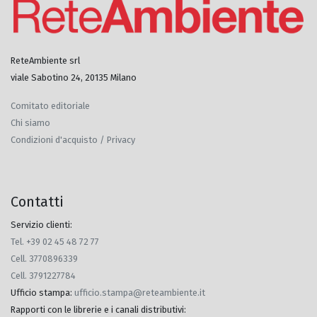
ReteAmbiente srl
viale Sabotino 24, 20135 Milano
Comitato editoriale
Chi siamo
Condizioni d'acquisto / Privacy
Contatti
Servizio clienti:
Tel. +39 02 45 48 72 77
Cell. 3770896339
Cell. 3791227784
Ufficio stampa
:
ufficio.stampa@reteambiente.it
Rapporti con le librerie e i canali distributivi
: