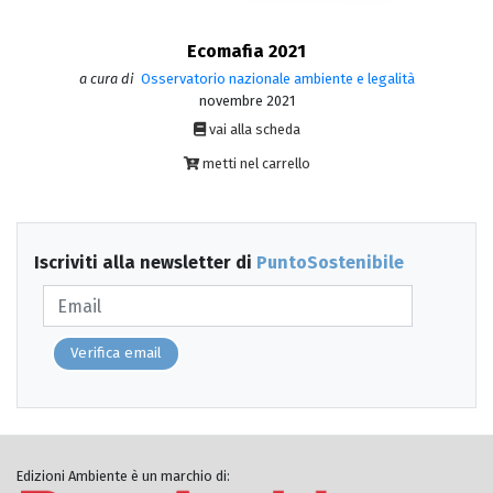
Ecomafia 2021
a cura di
Osservatorio nazionale ambiente e legalità
novembre 2021
vai alla scheda
metti nel carrello
Iscriviti alla newsletter di
PuntoSostenibile
Verifica email
Edizioni Ambiente è un marchio di: