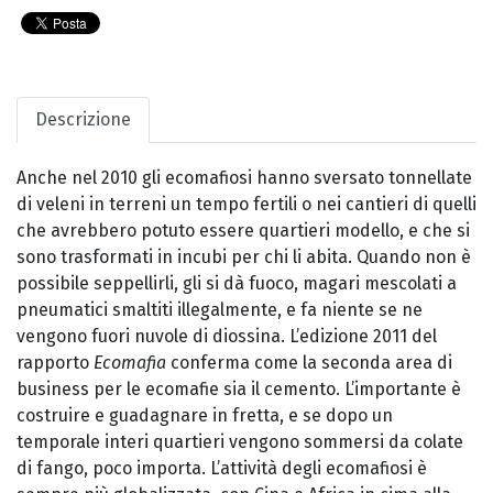
Descrizione
Anche nel 2010 gli ecomafiosi hanno sversato tonnellate
di veleni in terreni un tempo fertili o nei cantieri di quelli
che avrebbero potuto essere quartieri modello, e che si
sono trasformati in incubi per chi li abita. Quando non è
possibile seppellirli, gli si dà fuoco, magari mescolati a
pneumatici smaltiti illegalmente, e fa niente se ne
vengono fuori nuvole di diossina. L’edizione 2011 del
rapporto
Ecomafia
conferma come la seconda area di
business per le ecomafie sia il cemento. L’importante è
costruire e guadagnare in fretta, e se dopo un
temporale interi quartieri vengono sommersi da colate
di fango, poco importa. L’attività degli ecomafiosi è