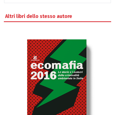
Altri libri dello stesso autore