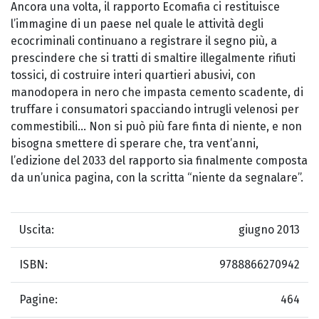
Ancora una volta, il rapporto Ecomafia ci restituisce
l’immagine di un paese nel quale le attività degli
ecocriminali continuano a registrare il segno più, a
prescindere che si tratti di smaltire illegalmente rifiuti
tossici, di costruire interi quartieri abusivi, con
manodopera in nero che impasta cemento scadente, di
truffare i consumatori spacciando intrugli velenosi per
commestibili... Non si può più fare finta di niente, e non
bisogna smettere di sperare che, tra vent’anni,
l’edizione del 2033 del rapporto sia finalmente composta
da un’unica pagina, con la scritta “niente da segnalare”.
Uscita:
giugno 2013
ISBN:
9788866270942
Pagine:
464