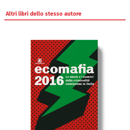
Altri libri dello stesso autore