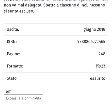
non va mai delegata. Spetta a ciascuno di noi, nessuno
si senta escluso.
Uscita:
giugno 2018
ISBN:
9788866272465
Pagine:
248
Formato:
15x23
Stato:
esaurito
Temi:
Ecomafie e criminalità