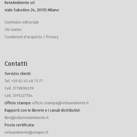
ReteAmbiente srl
viale Sabotino 24, 20135 Milano
Comitato editoriale
Chi siamo
Condizioni d'acquisto / Privacy
Contatti
Servizio clienti:
Tel. +39 02 45 48 72 77
Cell. 3770896339
Cell. 3791227784
Ufficio stampa
:
ufficio.stampa@reteambiente.it
Rapporti con le librerie e i canali distributivi
:
libri@edizioniambiente.it
Posta certificata
:
reteambiente@unapec.it