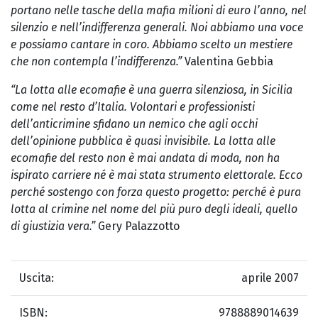
portano nelle tasche della mafia milioni di euro l’anno, nel
silenzio e nell’indifferenza generali. Noi abbiamo una voce
e possiamo cantare in coro. Abbiamo scelto un mestiere
che non contempla l’indifferenza.”
Valentina Gebbia
“La lotta alle ecomafie è una guerra silenziosa, in Sicilia
come nel resto d’Italia. Volontari e professionisti
dell’anticrimine sfidano un nemico che agli occhi
dell’opinione pubblica è quasi invisibile. La lotta alle
ecomafie del resto non è mai andata di moda, non ha
ispirato carriere né è mai stata strumento elettorale. Ecco
perché sostengo con forza questo progetto: perché è pura
lotta al crimine nel nome del più puro degli ideali, quello
di giustizia vera.”
Gery Palazzotto
Uscita:
aprile 2007
ISBN:
9788889014639