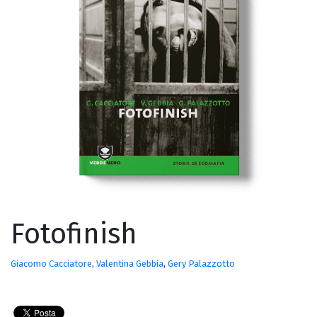
Fotofinish
Giacomo Cacciatore
,
Valentina Gebbia
,
Gery Palazzotto