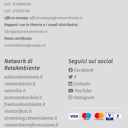
Cell. 3770896339
Cell. 3791227784
Ufficio stampa
:
ufficio.stampa@reteambiente.it
Rapporti con le librerie e i canali distributivi
:
libri@edizioniambiente.it
Posta certificata
:
reteambiente@unapec.it
Network di
Seguici sui social
ReteAmbiente
Facebook
edizioniambiente.it
X
reteambiente.it
Linkedin
nextville.it
YouTube
puntosostenibile.it
Instagram
freebookambiente.it
rivistarifiuti.it
streaming.reteambiente.it
reteambienteformazione.it