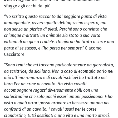
sfugge agli occhi dei più.
“Ho scritto questo racconto dal peggiore punto di vista
immaginabile, ovvero quello dell’aguzzino esperto, ma
non senza un pizzico di pietà. Perché sono convinto che
chiunque maltratti un animale sia stato a sua volta
vittima di un gioco crudele. Un giorno ha tirato a sorte una
parte di se stesso, e l’ha persa per sempre.”
Giacomo
Cacciatore
“Sono temi che mi toccano particolarmente da giornalista,
da scrittrice, da siciliana. Non a caso di ecomafia parlo nel
mio ultimo romanzo e di cavalli-schiavi ho trattato nel
libro Per un crine di cavallo. Ho visto cavalli
accompagnare ragazzi diversamente abili con una
sollecitudine che solo pochi esseri umani possiedono. E ho
visto a quali orrori possa arrivare la bassezza umana nei
confronti di un cavallo. I cavalli usati per le corse
clandestine, tutti destinati a una vita e una morte atroci,