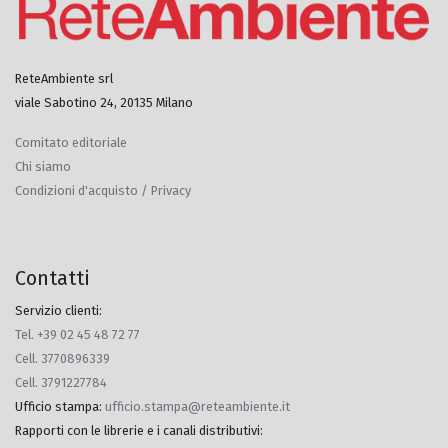
ReteAmbiente srl
viale Sabotino 24, 20135 Milano
Comitato editoriale
Chi siamo
Condizioni d'acquisto / Privacy
Contatti
Servizio clienti:
Tel. +39 02 45 48 72 77
Cell. 3770896339
Cell. 3791227784
Ufficio stampa
:
ufficio.stampa@reteambiente.it
Rapporti con le librerie e i canali distributivi
: