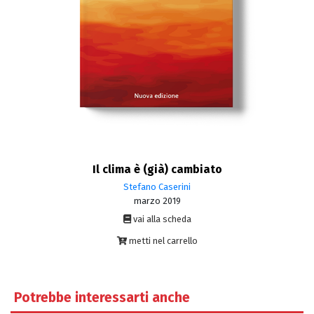
Il clima è (già) cambiato
Stefano Caserini
marzo 2019
vai alla scheda
metti nel carrello
Potrebbe interessarti anche