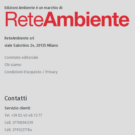
Edizioni Ambiente è un marchio di:
ReteAmbiente srl
viale Sabotino 24, 20135 Milano
Comitato editoriale
Chi siamo
Condizioni d'acquisto / Privacy
Contatti
Servizio clienti:
Tel. +39 02 45 48 72 77
Cell. 3770896339
Cell. 3791227784