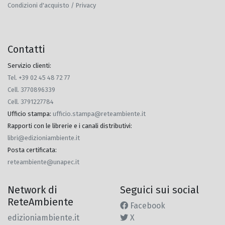
Condizioni d'acquisto / Privacy
Contatti
Servizio clienti:
Tel. +39 02 45 48 72 77
Cell. 3770896339
Cell. 3791227784
Ufficio stampa
:
ufficio.stampa@reteambiente.it
Rapporti con le librerie e i canali distributivi
:
libri@edizioniambiente.it
Posta certificata
:
reteambiente@unapec.it
Network di
Seguici sui social
ReteAmbiente
Facebook
edizioniambiente.it
X