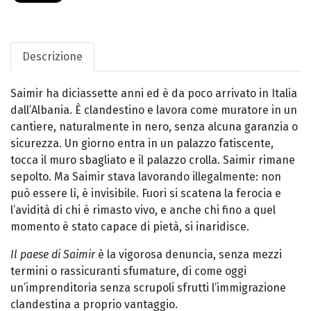
Descrizione
Saimir ha diciassette anni ed è da poco arrivato in Italia
dall’Albania. È clandestino e lavora come muratore in un
cantiere, naturalmente in nero, senza alcuna garanzia o
sicurezza. Un giorno entra in un palazzo fatiscente,
tocca il muro sbagliato e il palazzo crolla. Saimir rimane
sepolto. Ma Saimir stava lavorando illegalmente: non
può essere lì, è invisibile. Fuori si scatena la ferocia e
l’avidità di chi è rimasto vivo, e anche chi fino a quel
momento è stato capace di pietà, si inaridisce.
Il paese di Saimir
è la vigorosa denuncia, senza mezzi
termini o rassicuranti sfumature, di come oggi
un’imprenditoria senza scrupoli sfrutti l’immigrazione
clandestina a proprio vantaggio.