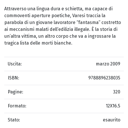
Attraverso una lingua dura e schietta, ma capace di
commoventi aperture poetiche, Varesi traccia la
parabola di un giovane lavoratore “fantasma” costretto
ai meccanismi malati dell’edilizia illegale. È la storia di
un’altra vittima, un altro corpo che va a ingrossare la
tragica lista delle morti bianche.
Uscita:
marzo 2009
ISBN:
9788896238035
Pagine:
320
Formato:
12X16.5
Stato:
esaurito