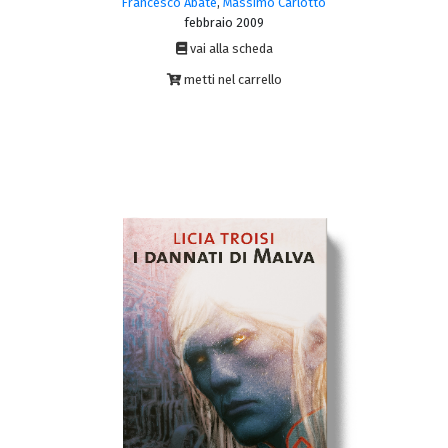
Francesco Abate
,
Massimo Carlotto
febbraio 2009
vai alla scheda
metti nel carrello