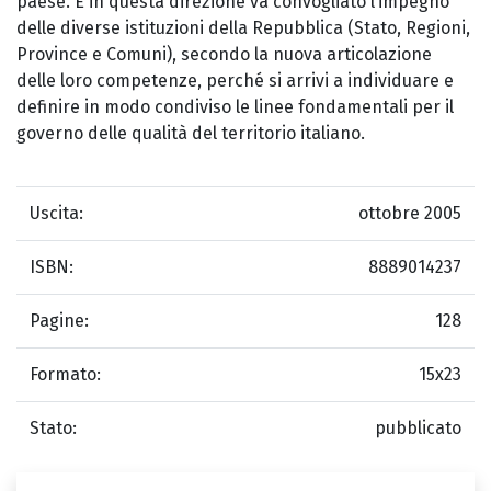
paese. E in questa direzione va convogliato l’impegno
delle diverse istituzioni della Repubblica (Stato, Regioni,
Province e Comuni), secondo la nuova articolazione
delle loro competenze, perché si arrivi a individuare e
definire in modo condiviso le linee fondamentali per il
governo delle qualità del territorio italiano.
Uscita:
ottobre 2005
ISBN:
8889014237
Pagine:
128
Formato:
15x23
Stato:
pubblicato