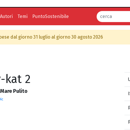
Autori
Temi
PuntoSostenibile
spese dal giorno 31 luglio al giorno 30 agosto 2026
-kat 2
U
 Mare Pulito
ic