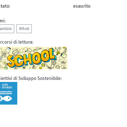
Stato:
esaurito
mi:
ambini
Rifiuti
rcorsi di lettura:
iettivi di Sviluppo Sostenibile: