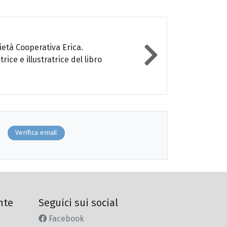
ietà Cooperativa Erica.
ice e illustratrice del libro
Verifica email
nte
Seguici sui social
Facebook