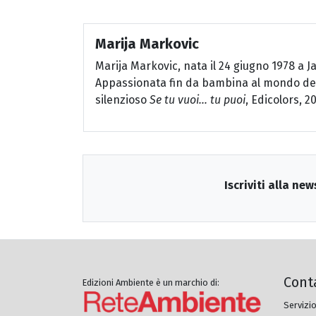
Marija Markovic
Marija Markovic, nata il 24 giugno 1978 a J
Appassionata fin da bambina al mondo del di
silenzioso
Se tu vuoi... tu puoi
, Edicolors, 2
Iscriviti alla new
Cont
Edizioni Ambiente è un marchio di:
Servizio