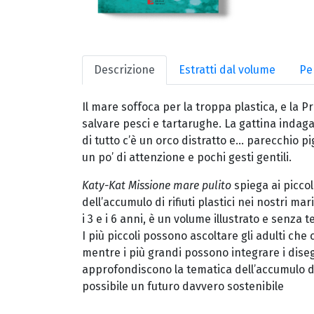
Descrizione
Estratti dal volume
Pe
Il mare soffoca per la troppa plastica, e la 
salvare pesci e tartarughe. La gattina indaga 
di tutto c’è un orco distratto e... parecchio 
un po’ di attenzione e pochi gesti gentili.
Katy-Kat Missione mare pulito
spiega ai piccol
dell’accumulo di rifiuti plastici nei nostri mar
i 3 e i 6 anni, è un volume illustrato e senza 
I più piccoli possono ascoltare gli adulti che
mentre i più grandi possono integrare i disegn
approfondiscono la tematica dell’accumulo d
possibile un futuro davvero sostenibile