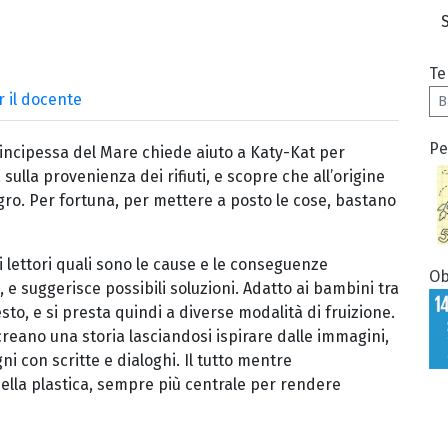
Te
r il docente
B
Pe
Principessa del Mare chiede aiuto a Katy-Kat per
sulla provenienza dei rifiuti, e scopre che all’origine
pigro. Per fortuna, per mettere a posto le cose, bastano
i lettori quali sono le cause e le conseguenze
Ob
i, e suggerisce possibili soluzioni. Adatto ai bambini tra
testo, e si presta quindi a diverse modalità di fruizione.
 creano una storia lasciandosi ispirare dalle immagini,
i con scritte e dialoghi. Il tutto mentre
ella plastica, sempre più centrale per rendere