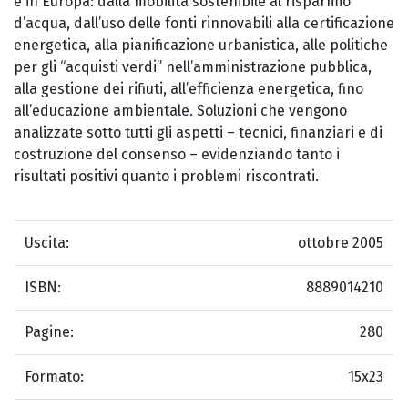
e in Europa: dalla mobilità sostenibile al risparmio
d’acqua, dall’uso delle fonti rinnovabili alla certificazione
energetica, alla pianificazione urbanistica, alle politiche
per gli “acquisti verdi” nell’amministrazione pubblica,
alla gestione dei rifiuti, all’efficienza energetica, fino
all’educazione ambientale. Soluzioni che vengono
analizzate sotto tutti gli aspetti – tecnici, finanziari e di
costruzione del consenso – evidenziando tanto i
risultati positivi quanto i problemi riscontrati.
Uscita:
ottobre 2005
ISBN:
8889014210
Pagine:
280
Formato:
15x23