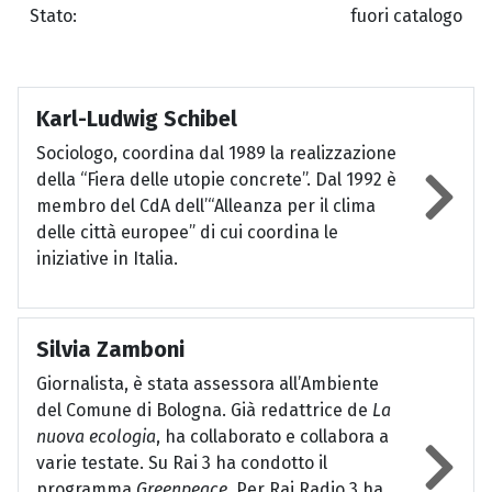
Stato:
fuori catalogo
Karl-Ludwig Schibel
Sociologo, coordina dal 1989 la realizzazione
della “Fiera delle utopie concrete”. Dal 1992 è
membro del CdA dell’“Alleanza per il clima
delle città europee” di cui coordina le
iniziative in Italia.
Silvia Zamboni
Giornalista, è stata assessora all’Ambiente
del Comune di Bologna. Già redattrice de
La
nuova ecologia
, ha collaborato e collabora a
varie testate. Su Rai 3 ha condotto il
programma
Greenpeace
. Per Rai Radio 3 ha