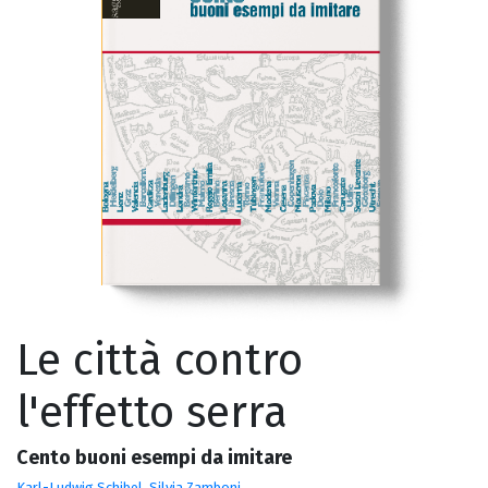
Le città contro
l'effetto serra
Cento buoni esempi da imitare
Karl-Ludwig Schibel
,
Silvia Zamboni