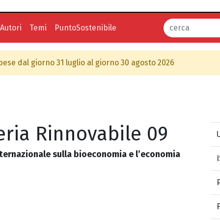
Autori
Temi
PuntoSostenibile
spese dal giorno 31 luglio al giorno 30 agosto 2026
ria Rinnovabile 09
U
nternazionale sulla bioeconomia e l’economia