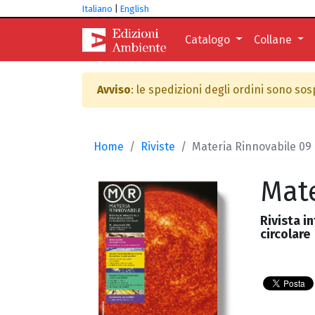
Italiano
|
English
Catalogo
Collane
Avviso
: le spedizioni degli ordini sono so
Home
Riviste
Materia Rinnovabile 09
Mate
Rivista i
circolare