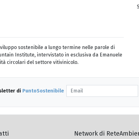
sviluppo sostenibile a lungo termine nelle parole di
tain Institute, intervistato in esclusiva da Emanuele
 circolari del settore vitivinicolo.
sletter di
PuntoSostenibile
atti
Network di ReteAmbie