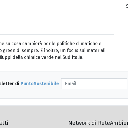
ne su cosa cambierà per le politiche climatiche e
green di sempre. E inoltre, un focus sui materiali
iluppi della chimica verde nel Sud Italia.
sletter di
PuntoSostenibile
atti
Network di ReteAmbie