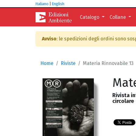
Italiano
|
English
Catalogo
Collane
Avviso
: le spedizioni degli ordini sono so
Home
Riviste
Materia Rinnovabile 13
Mate
Rivista i
circolare