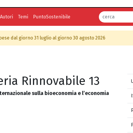
Autori
Temi
PuntoSostenibile
spese dal giorno 31 luglio al giorno 30 agosto 2026
ria Rinnovabile 13
U
nternazionale sulla bioeconomia e l’economia