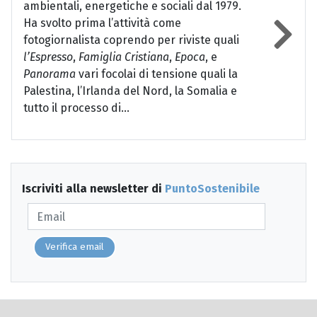
ambientali, energetiche e sociali dal 1979.
Ha svolto prima l’attività come
fotogiornalista coprendo per riviste quali
l’Espresso
,
Famiglia Cristiana
,
Epoca
, e
Panorama
vari focolai di tensione quali la
Palestina, l’Irlanda del Nord, la Somalia e
tutto il processo di...
Iscriviti alla newsletter di
PuntoSostenibile
Verifica email