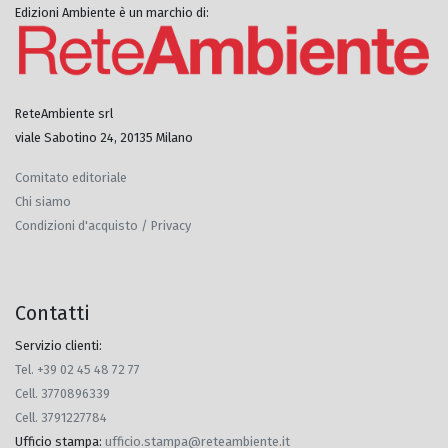
Edizioni Ambiente è un marchio di:
ReteAmbiente srl
viale Sabotino 24, 20135 Milano
Comitato editoriale
Chi siamo
Condizioni d'acquisto / Privacy
Contatti
Servizio clienti:
Tel. +39 02 45 48 72 77
Cell. 3770896339
Cell. 3791227784
Ufficio stampa
:
ufficio.stampa@reteambiente.it