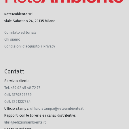
ReteAmbiente srl
viale Sabotino 24, 20135 Milano
Comitato editoriale
Chi siamo
Condizioni d'acquisto / Privacy
Contatti
Servizio clienti:
Tel. +39 02 45 48 72 77
Cell. 3770896339
Cell. 3791227784
Ufficio stampa
:
ufficio.stampa@reteambiente.it
Rapporti con le librerie e i canali distributivi
:
libri@edizioniambiente.it