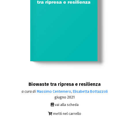
Biowaste tra ripresa e resilienza
a cura di
Massimo Centemero
,
Elisabetta Bottazzoli
giugno 2021
vai alla scheda
metti nel carrello