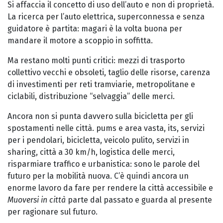
Si affaccia il concetto di uso dell’auto e non di proprietà.
La ricerca per l’auto elettrica, superconnessa e senza
guidatore è partita: magari è la volta buona per
mandare il motore a scoppio in soffitta.
Ma restano molti punti critici: mezzi di trasporto
collettivo vecchi e obsoleti, taglio delle risorse, carenza
di investimenti per reti tramviarie, metropolitane e
ciclabili, distribuzione “selvaggia” delle merci.
Ancora non si punta davvero sulla bicicletta per gli
spostamenti nelle città. pums e area vasta, its, servizi
per i pendolari, bicicletta, veicolo pulito, servizi in
sharing, città a 30 km/h, logistica delle merci,
risparmiare traffico e urbanistica: sono le parole del
futuro per la mobilità nuova. C’è quindi ancora un
enorme lavoro da fare per rendere la città accessibile e
Muoversi in città
parte dal passato e guarda al presente
per ragionare sul futuro.