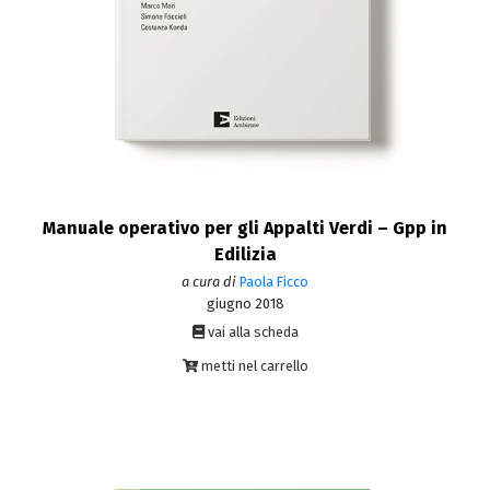
Manuale operativo per gli Appalti Verdi – Gpp in
Edilizia
a cura di
Paola Ficco
giugno 2018
vai alla scheda
metti nel carrello