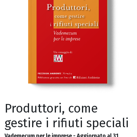
Produttori, come
gestire i rifiuti speciali
Vademecum per le imprese - Aggiornato al 31