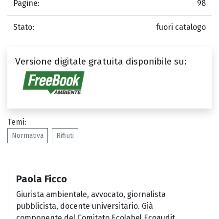
Pagine:
98
Stato:
fuori catalogo
Versione digitale gratuita disponibile su:
Temi:
Normativa
Rifiuti
Paola Ficco
Giurista ambientale, avvocato, giornalista
pubblicista, docente universitario. Già
componente del Comitato Ecolabel Ecoaudit