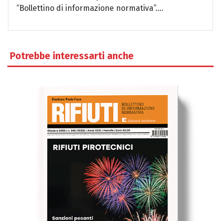
“Bollettino di informazione normativa”....
Potrebbe interessarti anche