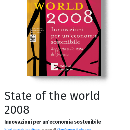
State of the world
2008
Innovazioni per un'economia sostenibile
Worldwatch Institute
,
a cura di
Gianfranco Bologna