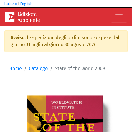
Italiano
|
English
Avviso
: le spedizioni degli ordini sono sospese dal
giorno 31 luglio al giorno 30 agosto 2026
Home
Catalogo
State of the world 2008