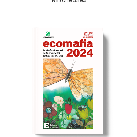
metti nel carrello