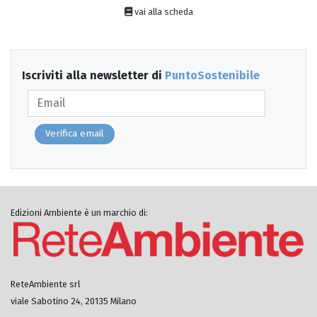
vai alla scheda
Iscriviti alla newsletter di
PuntoSostenibile
Verifica email
Edizioni Ambiente è un marchio di:
ReteAmbiente srl
viale Sabotino 24, 20135 Milano