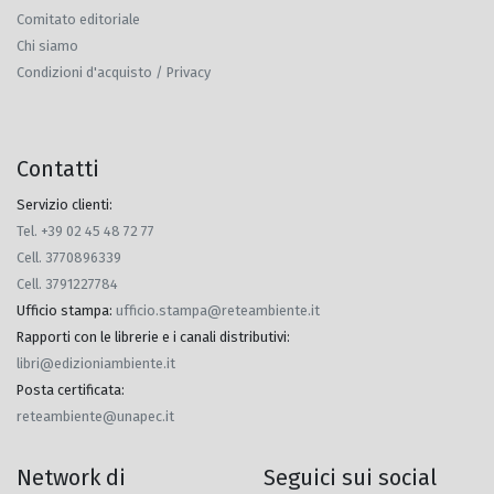
Comitato editoriale
Chi siamo
Condizioni d'acquisto / Privacy
Contatti
Servizio clienti:
Tel. +39 02 45 48 72 77
Cell. 3770896339
Cell. 3791227784
Ufficio stampa
:
ufficio.stampa@reteambiente.it
Rapporti con le librerie e i canali distributivi
:
libri@edizioniambiente.it
Posta certificata
:
reteambiente@unapec.it
Network di
Seguici sui social