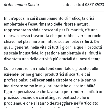
di Annamaria Duello
pubblicato il 08/11/2023
In un’epoca in cui il cambiamento climatico, la crisi
ambientale e l’esaurimento delle risorse naturali
rappresentano sfide crescenti per l'umanità, c'è una
risorsa spesso trascurata che potrebbe avere un ruolo
chiave nel plasmare un futuro sostenibile: i
rifiuti
. Da
quelli generati nella vita di tutti i giorni a quelli prodotti
su scala industriale, la gestione ambientale dei rifiuti è
diventata una delle attività più cruciali dei nostri tempi.
Come sempre, un ruolo fondamentale è giocato dalle
aziende
, prime grandi produttrici di scarti, e dai
professionisti dell’
economia circolare
che le sanno
indirizzare verso le migliori pratiche di sostenibilità.
Figure specializzate che lavorano per rendere i rifiuti un
prezioso bacino da cui attingere piuttosto che un
problema, e che si sanno destreggiare nell’articolato