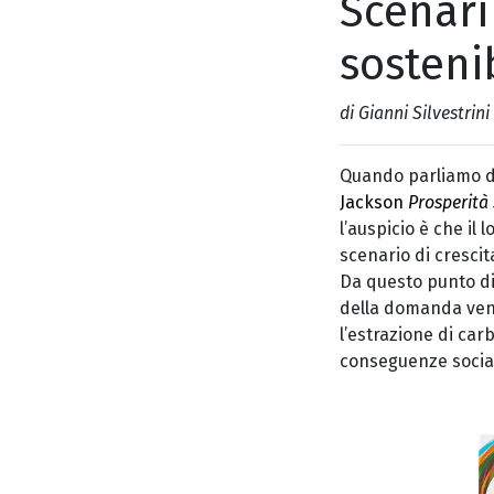
Scenari
sostenib
di Gianni Silvestrini
Quando parliamo di
Jackson
Prosperità 
l’auspicio è che il
scenario di crescit
Da questo punto di
della domanda veng
l’estrazione di car
conseguenze social