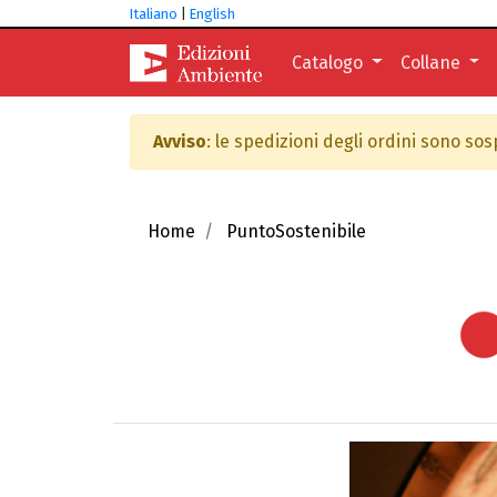
Italiano
|
English
Catalogo
Collane
Avviso
: le spedizioni degli ordini sono so
Home
PuntoSostenibile