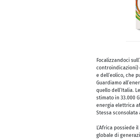
Focalizzandoci sull’
controindicazioni)
e
del
l’eolico, che
Guardiamo all’energ
quello dell’Italia.
stimato in 33.000 
energia elettrica a
Stessa sconsolata a
L’Africa possiede il
globale di generazi