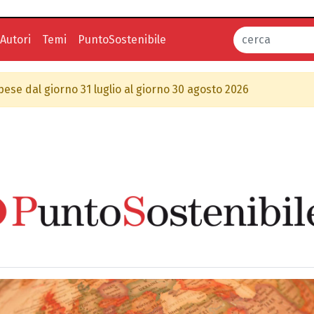
Autori
Temi
PuntoSostenibile
spese dal giorno 31 luglio al giorno 30 agosto 2026