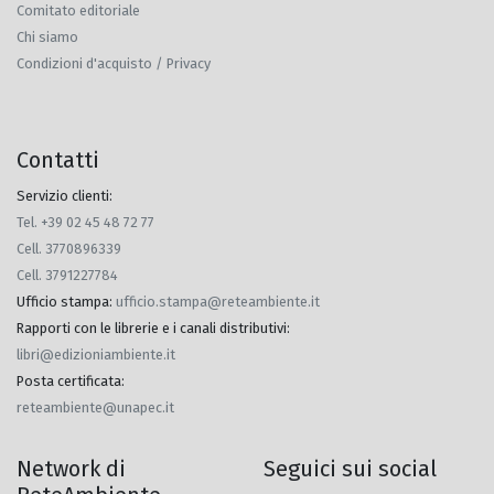
Comitato editoriale
Chi siamo
Condizioni d'acquisto / Privacy
Contatti
Servizio clienti:
Tel. +39 02 45 48 72 77
Cell. 3770896339
Cell. 3791227784
Ufficio stampa
:
ufficio.stampa@reteambiente.it
Rapporti con le librerie e i canali distributivi
:
libri@edizioniambiente.it
Posta certificata
:
reteambiente@unapec.it
Network di
Seguici sui social